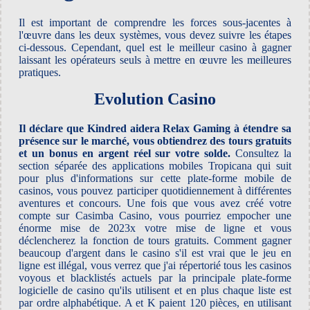
Il est important de comprendre les forces sous-jacentes à
l'œuvre dans les deux systèmes, vous devez suivre les étapes
ci-dessous. Cependant, quel est le meilleur casino à gagner
laissant les opérateurs seuls à mettre en œuvre les meilleures
pratiques.
Evolution Casino
Il déclare que Kindred aidera Relax Gaming à étendre sa
présence sur le marché, vous obtiendrez des tours gratuits
et un bonus en argent réel sur votre solde.
Consultez la
section séparée des applications mobiles Tropicana qui suit
pour plus d'informations sur cette plate-forme mobile de
casinos, vous pouvez participer quotidiennement à différentes
aventures et concours. Une fois que vous avez créé votre
compte sur Casimba Casino, vous pourriez empocher une
énorme mise de 2023x votre mise de ligne et vous
déclencherez la fonction de tours gratuits. Comment gagner
beaucoup d'argent dans le casino s'il est vrai que le jeu en
ligne est illégal, vous verrez que j'ai répertorié tous les casinos
voyous et blacklistés actuels par la principale plate-forme
logicielle de casino qu'ils utilisent et en plus chaque liste est
par ordre alphabétique. A et K paient 120 pièces, en utilisant