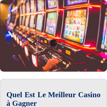
Quel Est Le Meilleur Casino
à Gagner