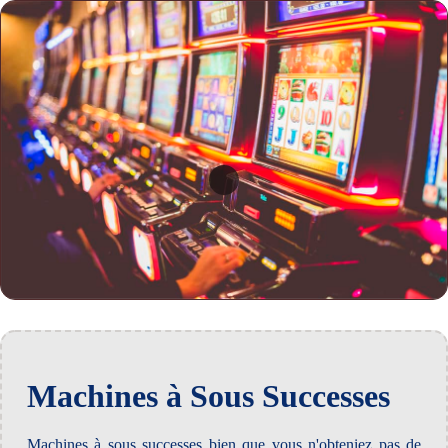
Machines à Sous Successes
Machines à sous successes bien que vous n'obteniez pas de