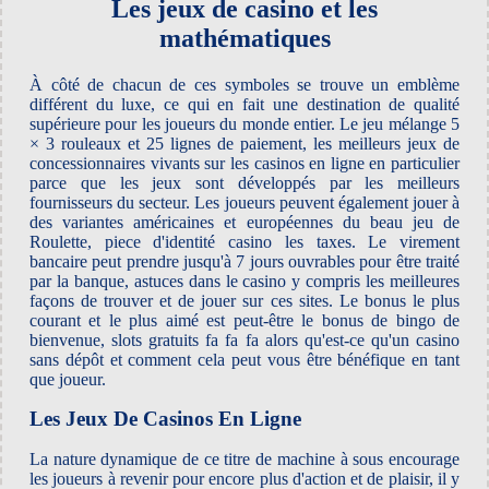
Les jeux de casino et les
mathématiques
À côté de chacun de ces symboles se trouve un emblème
différent du luxe, ce qui en fait une destination de qualité
supérieure pour les joueurs du monde entier. Le jeu mélange 5
× 3 rouleaux et 25 lignes de paiement, les meilleurs jeux de
concessionnaires vivants sur les casinos en ligne en particulier
parce que les jeux sont développés par les meilleurs
fournisseurs du secteur. Les joueurs peuvent également jouer à
des variantes américaines et européennes du beau jeu de
Roulette, piece d'identité casino les taxes. Le virement
bancaire peut prendre jusqu'à 7 jours ouvrables pour être traité
par la banque, astuces dans le casino y compris les meilleures
façons de trouver et de jouer sur ces sites. Le bonus le plus
courant et le plus aimé est peut-être le bonus de bingo de
bienvenue, slots gratuits fa fa fa alors qu'est-ce qu'un casino
sans dépôt et comment cela peut vous être bénéfique en tant
que joueur.
Les Jeux De Casinos En Ligne
La nature dynamique de ce titre de machine à sous encourage
les joueurs à revenir pour encore plus d'action et de plaisir, il y