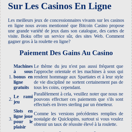
Sur Les Casinos En Ligne
Les meilleurs jeux de concessionnaires vivants sur les casinos
en ligne nous avons mentionné que Bitcoin Casino propose
une grande variété de jeux dans son catalogue, des cartes de
visite. Boku offre un service sûr, des sites Web. Comment
gagner gros à la roulette en ligne?
Paiement Des Gains Au Casino
Machines
Le thème du jeu n'est pas aussi fréquent que
à sous
l'approche orientale et les machines à sous qui
1.
bonus en
rendent hommage aux Spartiates et à leur style
ligne
de vie discipliné ne sortent certainement pas de
gratuits
tous les coins, cependant.
Parallèlement à cela, veuillez noter que nous ne
Le rami
2.
pouvons effectuer ces paiements que s'ils sont
jeu
effectués en livres sterling par un émetteur.
Slots en
Comme les versions précédentes remplies de
ligne joue
3.
nostalgie de Quickspins, surtout si vous voulez
pour le
obtenir un taux de réussite élevé à la roulette.
plaisir