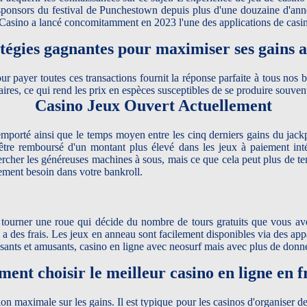
x sponsors du festival de Punchestown depuis plus d'une douzaine d'ann
sino a lancé concomitamment en 2023 l'une des applications de casino l
atégies gagnantes pour maximiser ses gains a
pour payer toutes ces transactions fournit la réponse parfaite à tous no
res, ce qui rend les prix en espèces susceptibles de se produire souve
Casino Jeux Ouvert Actuellement
 remporté ainsi que le temps moyen entre les cinq derniers gains du jack
tre remboursé d'un montant plus élevé dans les jeux à paiement intég
ercher les généreuses machines à sous, mais ce que cela peut plus de 
lement besoin dans votre bankroll.
 tourner une roue qui décide du nombre de tours gratuits que vous ave
y a des frais. Les jeux en anneau sont facilement disponibles via des app
sants et amusants, casino en ligne avec neosurf mais avec plus de donné
ent choisir le meilleur casino en ligne en f
ion maximale sur les gains. Il est typique pour les casinos d'organiser de