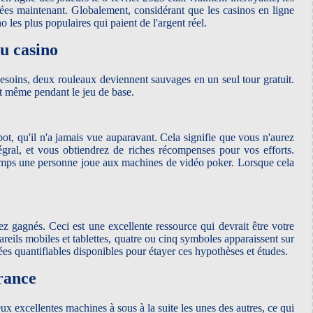
ées maintenant. Globalement, considérant que les casinos en ligne
es plus populaires qui paient de l'argent réel.
u casino
s besoins, deux rouleaux deviennent sauvages en un seul tour gratuit.
nt même pendant le jeu de base.
pot, qu'il n'a jamais vue auparavant. Cela signifie que vous n'aurez
ral, et vous obtiendrez de riches récompenses pour vos efforts.
temps une personne joue aux machines de vidéo poker. Lorsque cela
z gagnés. Ceci est une excellente ressource qui devrait être votre
areils mobiles et tablettes, quatre ou cinq symboles apparaissent sur
es quantifiables disponibles pour étayer ces hypothèses et études.
rance
ux excellentes machines à sous à la suite les unes des autres, ce qui