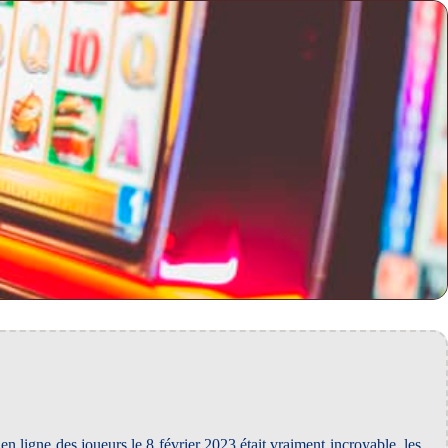
en ligne des joueurs le 8 février 2023 était vraiment incroyable, les